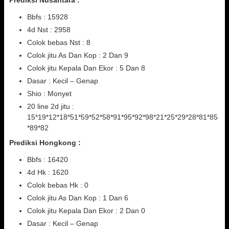
Bbfs : 15928
4d Nst : 2958
Colok bebas Nst : 8
Colok jitu As Dan Kop : 2 Dan 9
Colok jitu Kepala Dan Ekor : 5 Dan 8
Dasar : Kecil – Genap
Shio : Monyet
20 line 2d jitu :
15*19*12*18*51*59*52*58*91*95*92*98*21*25*29*28*81*85
*89*82
Prediksi Hongkong :
Bbfs : 16420
4d Hk : 1620
Colok bebas Hk : 0
Colok jitu As Dan Kop : 1 Dan 6
Colok jitu Kepala Dan Ekor : 2 Dan 0
Dasar : Kecil – Genap