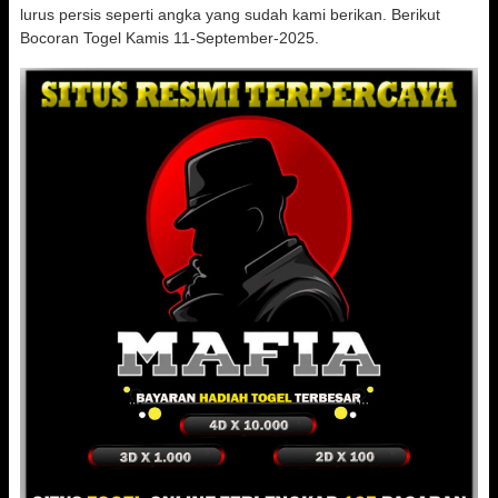
lurus persis seperti angka yang sudah kami berikan. Berikut
Bocoran Togel Kamis 11-September-2025.