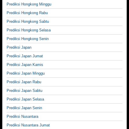
Prediksi Hongkong Minggu
Prediksi Hongkong Rabu
Prediksi Hongkong Sabtu
Prediksi Hongkong Selasa
Prediksi Hongkong Senin
Prediksi Japan
Prediksi Japan Jumat
Prediksi Japan Kamis
Prediksi Japan Minggu
Prediksi Japan Rabu
Prediksi Japan Sabtu
Prediksi Japan Selasa
Prediksi Japan Senin
Prediksi Nusantara
Prediksi Nusantara Jumat