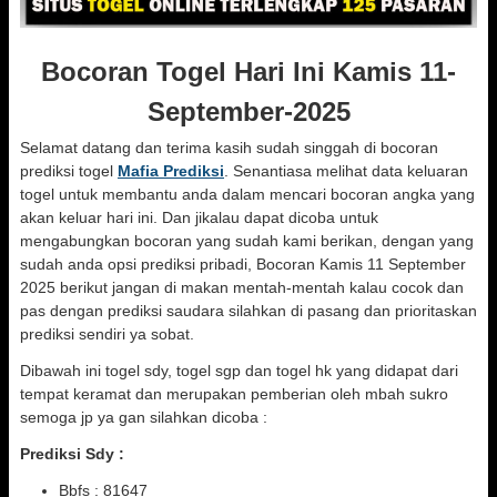
Bocoran Togel Hari Ini Kamis 11-
September
-2025
Selamat datang dan terima kasih sudah singgah di bocoran
prediksi togel
Mafia Prediksi
. Senantiasa melihat data keluaran
togel untuk membantu anda dalam mencari bocoran angka yang
akan keluar hari ini. Dan jikalau dapat dicoba untuk
mengabungkan bocoran yang sudah kami berikan, dengan yang
sudah anda opsi prediksi pribadi, Bocoran Kamis 11 September
2025 berikut jangan di makan mentah-mentah kalau cocok dan
pas dengan prediksi saudara silahkan di pasang dan prioritaskan
prediksi sendiri ya sobat.
Dibawah ini togel sdy, togel sgp dan togel hk yang didapat dari
tempat keramat dan merupakan pemberian oleh mbah sukro
semoga jp ya gan silahkan dicoba :
Prediksi Sdy :
Bbfs : 81647