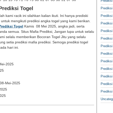
Prediks
Prediksi Togel
Prediks
h kami racik ini silahkan kalian ikuti. Ini hanya prediski
Prediks
untuk mengikuti prediksi angka togel yang kami berikan.
Prediks
Prediksi Togel
Kamis 08 Mei 2025, angka jadi, serta
Prediks
anda semua. Situs Mafia Prediksi, Jangan lupa untuk selalu
ami selalu memberikan Bocoran Togel Jitu yang selalu
Prediksi
ng setia prediksi mafia prediksi. Semoga prediksi togel
Prediks
da hari ini.
Prediks
Prediks
Mei-2025
Prediks
025
Prediks
s 08-Mei-2025
Prediks
 2025
Prediksi
2025
Uncateg