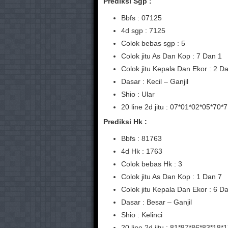
Prediksi Sgp :
Bbfs : 07125
4d sgp : 7125
Colok bebas sgp : 5
Colok jitu As Dan Kop : 7 Dan 1
Colok jitu Kepala Dan Ekor : 2 D
Dasar : Kecil – Ganjil
Shio : Ular
20 line 2d jitu : 07*01*02*05*7
Prediksi Hk :
Bbfs : 81763
4d Hk : 1763
Colok bebas Hk : 3
Colok jitu As Dan Kop : 1 Dan 7
Colok jitu Kepala Dan Ekor : 6 D
Dasar : Besar – Ganjil
Shio : Kelinci
20 line 2d jitu : 81*87*86*83*1