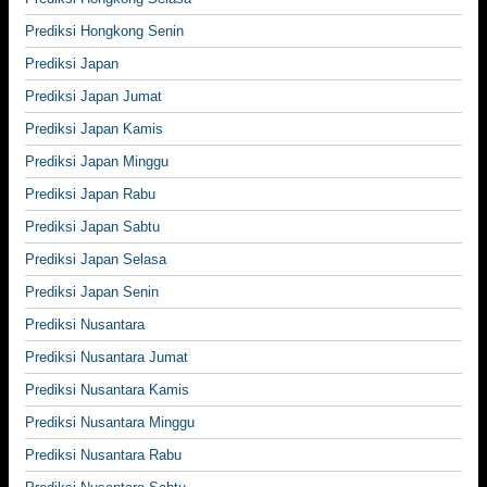
Prediksi Hongkong Senin
Prediksi Japan
Prediksi Japan Jumat
Prediksi Japan Kamis
Prediksi Japan Minggu
Prediksi Japan Rabu
Prediksi Japan Sabtu
Prediksi Japan Selasa
Prediksi Japan Senin
Prediksi Nusantara
Prediksi Nusantara Jumat
Prediksi Nusantara Kamis
Prediksi Nusantara Minggu
Prediksi Nusantara Rabu