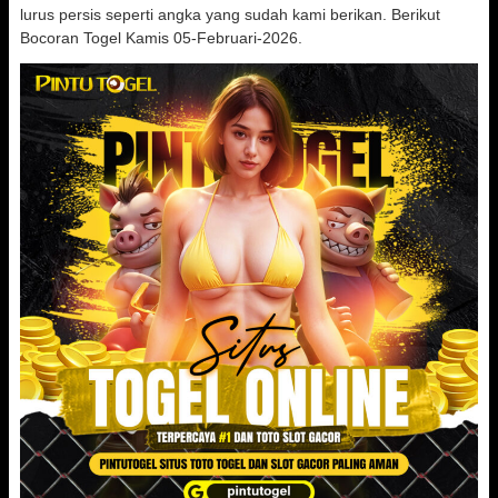
lurus persis seperti angka yang sudah kami berikan. Berikut
Bocoran Togel Kamis 05-Februari-2026.