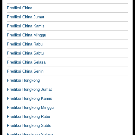
Prediksi China
Prediksi China Jumat
Prediksi China Kamis
Prediksi China Minggu
Prediksi China Rabu
Prediksi China Sabtu
Prediksi China Selasa
Prediksi China Senin
Prediksi Hongkong
Prediksi Hongkong Jumat
Prediksi Hongkong Kamis
Prediksi Hongkong Minggu
Prediksi Hongkong Rabu
Prediksi Hongkong Sabtu
Prediksi Hongkong Selasa