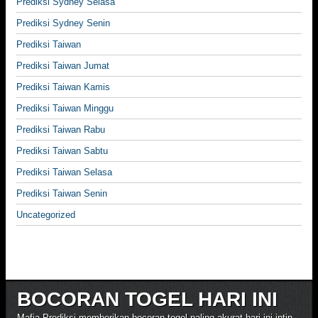
Prediksi Sydney Selasa
Prediksi Sydney Senin
Prediksi Taiwan
Prediksi Taiwan Jumat
Prediksi Taiwan Kamis
Prediksi Taiwan Minggu
Prediksi Taiwan Rabu
Prediksi Taiwan Sabtu
Prediksi Taiwan Selasa
Prediksi Taiwan Senin
Uncategorized
BOCORAN TOGEL HARI INI
Mafia Prediksi memberikan bocoran togel paling akurat hari ini intip