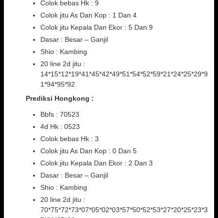
Colok bebas Hk : 9
Colok jitu As Dan Kop : 1 Dan 4
Colok jitu Kepala Dan Ekor : 5 Dan 9
Dasar : Besar – Ganjil
Shio : Kambing
20 line 2d jitu :
14*15*12*19*41*45*42*49*51*54*52*59*21*24*25*29*9
1*94*95*92
Prediksi Hongkong :
Bbfs : 70523
4d Hk : 0523
Colok bebas Hk : 3
Colok jitu As Dan Kop : 0 Dan 5
Colok jitu Kepala Dan Ekor : 2 Dan 3
Dasar : Besar – Ganjil
Shio : Kambing
20 line 2d jitu :
70*75*72*73*07*05*02*03*57*50*52*53*27*20*25*23*3