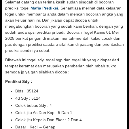
Selamat datang dan terima kasih sudah singgah di bocoran
prediksi togel
Mafia Prediksi
. Senantiasa melihat data keluaran
togel untuk membantu anda dalam mencari bocoran angka yang
akan keluar hari ini. Dan jikalau dapat dicoba untuk
mengabungkan bocoran yang sudah kami berikan, dengan yang
sudah anda opsi prediksi pribadi, Bocoran Togel Kamis 01 Mei
2025 berikut jangan di makan mentah-mentah kalau cocok dan
pas dengan prediksi saudara silahkan di pasang dan prioritaskan
prediksi sendiri ya sobat.
Dibawah ini togel sdy, togel sgp dan togel hk yang didapat dari
tempat keramat dan merupakan pemberian oleh mbah sukro
semoga jp ya gan silahkan dicoba :
Prediksi Sdy :
Bbfs : 05124
4d Sdy : 5124
Colok bebas Sdy : 4
Colok jitu As Dan Kop : 5 Dan 1
Colok jitu Kepala Dan Ekor : 2 Dan 4
Dasar : Kecil – Genap