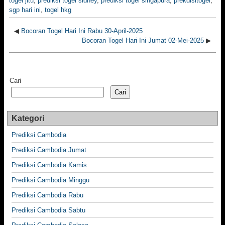
togel jitu
,
prediksi togel sidney
,
prediksi togel singapura
,
prekdisitogel
,
sgp hari ini
,
togel hkg
◀
Bocoran Togel Hari Ini Rabu 30-April-2025
Bocoran Togel Hari Ini Jumat 02-Mei-2025
▶
Cari
Cari
Kategori
Prediksi Cambodia
Prediksi Cambodia Jumat
Prediksi Cambodia Kamis
Prediksi Cambodia Minggu
Prediksi Cambodia Rabu
Prediksi Cambodia Sabtu