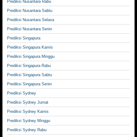
Prediksi Nusantara Rabu
Prediksi Nusantara Sabtu
Prediksi Nusantara Selasa
Prediksi Nusantara Senin
Prediksi Singapura
Prediksi Singapura Kamis
Prediksi Singapura Minggu
Prediksi Singapura Rabu
Prediksi Singapura Sabtu
Prediksi Singapura Senin
Prediksi Sydney
Prediksi Sydney Jumat
Prediksi Sydney Kamis
Prediksi Sydney Minggu
Prediksi Sydney Rabu