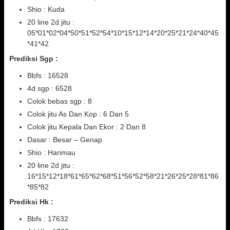
Shio : Kuda
20 line 2d jitu :
05*01*02*04*50*51*52*54*10*15*12*14*20*25*21*24*40*45
*41*42
Prediksi Sgp :
Bbfs : 16528
4d sgp : 6528
Colok bebas sgp : 8
Colok jitu As Dan Kop : 6 Dan 5
Colok jitu Kepala Dan Ekor : 2 Dan 8
Dasar : Besar – Genap
Shio : Harimau
20 line 2d jitu :
16*15*12*18*61*65*62*68*51*56*52*58*21*26*25*28*81*86
*85*82
Prediksi Hk :
Bbfs : 17632