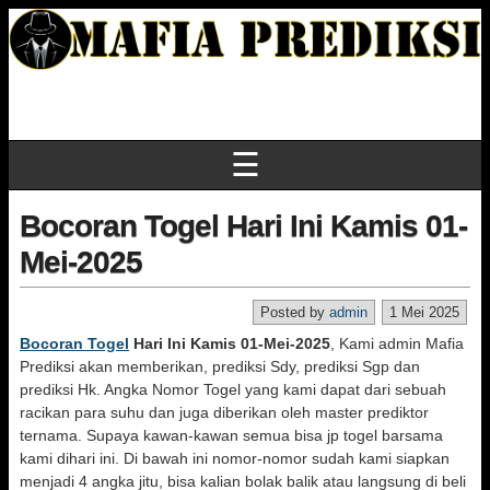
☰
Bocoran Togel Hari Ini Kamis 01-
Mei-2025
Posted by
admin
1 Mei 2025
Bocoran Togel
Hari Ini Kamis 01
-Mei-2025
, Kami admin Mafia
Prediksi akan memberikan, prediksi Sdy, prediksi Sgp dan
prediksi Hk. Angka Nomor Togel yang kami dapat dari sebuah
racikan para suhu dan juga diberikan oleh master prediktor
ternama. Supaya kawan-kawan semua bisa jp togel barsama
kami dihari ini. Di bawah ini nomor-nomor sudah kami siapkan
menjadi 4 angka jitu, bisa kalian bolak balik atau langsung di beli