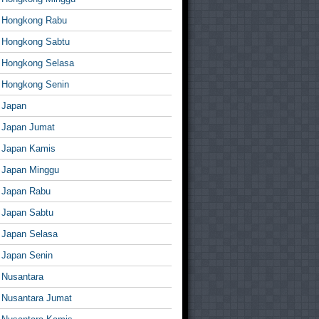
i Hongkong Rabu
i Hongkong Sabtu
i Hongkong Selasa
i Hongkong Senin
i Japan
i Japan Jumat
i Japan Kamis
i Japan Minggu
i Japan Rabu
i Japan Sabtu
i Japan Selasa
i Japan Senin
 Nusantara
i Nusantara Jumat