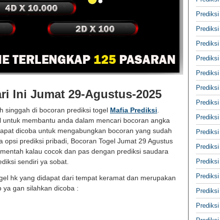
Prediks
Prediks
Prediks
Prediks
Prediks
Prediks
ri Ini Jumat 29-Agustus
-2025
Prediks
 singgah di bocoran prediksi togel
Mafia Prediksi
.
Prediks
gel untuk membantu anda dalam mencari bocoran angka
au dapat dicoba untuk mengabungkan bocoran yang sudah
Prediks
 opsi prediksi pribadi, Bocoran Togel Jumat 29 Agustus
Prediks
-mentah kalau cocok dan pas dengan prediksi saudara
diksi sendiri ya sobat.
Prediks
Prediks
togel hk yang didapat dari tempat keramat dan merupakan
ya gan silahkan dicoba :
Prediksi
Prediks