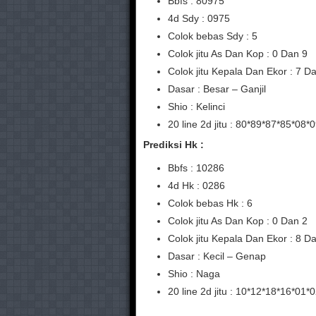
Bbfs : 80975
4d Sdy : 0975
Colok bebas Sdy : 5
Colok jitu As Dan Kop : 0 Dan 9
Colok jitu Kepala Dan Ekor : 7 D
Dasar : Besar – Ganjil
Shio : Kelinci
20 line 2d jitu : 80*89*87*85*0
Prediksi Hk :
Bbfs : 10286
4d Hk : 0286
Colok bebas Hk : 6
Colok jitu As Dan Kop : 0 Dan 2
Colok jitu Kepala Dan Ekor : 8 D
Dasar : Kecil – Genap
Shio : Naga
20 line 2d jitu : 10*12*18*16*0