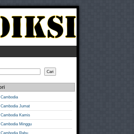
Cari
ri
i Cambodia
i Cambodia Jumat
i Cambodia Kamis
i Cambodia Minggu
i Cambodia Rabu