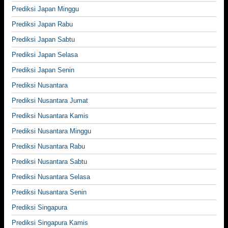
Prediksi Japan Minggu
Prediksi Japan Rabu
Prediksi Japan Sabtu
Prediksi Japan Selasa
Prediksi Japan Senin
Prediksi Nusantara
Prediksi Nusantara Jumat
Prediksi Nusantara Kamis
Prediksi Nusantara Minggu
Prediksi Nusantara Rabu
Prediksi Nusantara Sabtu
Prediksi Nusantara Selasa
Prediksi Nusantara Senin
Prediksi Singapura
Prediksi Singapura Kamis