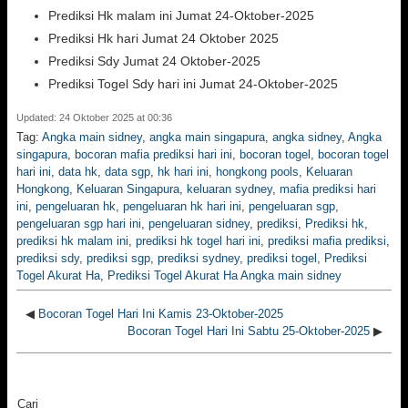
Prediksi Hk malam ini Jumat 24-Oktober-2025
Prediksi Hk hari Jumat 24 Oktober 2025
Prediksi Sdy Jumat 24 Oktober-2025
Prediksi Togel Sdy hari ini Jumat 24-Oktober-2025
Updated: 24 Oktober 2025 at 00:36
Tag:
Angka main sidney
,
angka main singapura
,
angka sidney
,
Angka
singapura
,
bocoran mafia prediksi hari ini
,
bocoran togel
,
bocoran togel
hari ini
,
data hk
,
data sgp
,
hk hari ini
,
hongkong pools
,
Keluaran
Hongkong
,
Keluaran Singapura
,
keluaran sydney
,
mafia prediksi hari
ini
,
pengeluaran hk
,
pengeluaran hk hari ini
,
pengeluaran sgp
,
pengeluaran sgp hari ini
,
pengeluaran sidney
,
prediksi
,
Prediksi hk
,
prediksi hk malam ini
,
prediksi hk togel hari ini
,
prediksi mafia prediksi
,
prediksi sdy
,
prediksi sgp
,
prediksi sydney
,
prediksi togel
,
Prediksi
Togel Akurat Ha
,
Prediksi Togel Akurat Ha Angka main sidney
◀
Bocoran Togel Hari Ini Kamis 23-Oktober-2025
Bocoran Togel Hari Ini Sabtu 25-Oktober-2025
▶
Cari