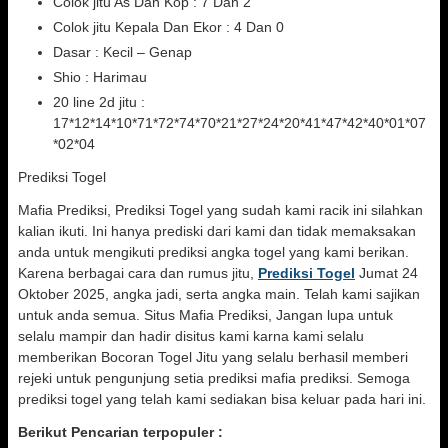
Colok jitu As Dan Kop : 7 Dan 2
Colok jitu Kepala Dan Ekor : 4 Dan 0
Dasar : Kecil – Genap
Shio : Harimau
20 line 2d jitu :
17*12*14*10*71*72*74*70*21*27*24*20*41*47*42*40*01*07
*02*04
Prediksi Togel
Mafia Prediksi, Prediksi Togel yang sudah kami racik ini silahkan
kalian ikuti. Ini hanya prediski dari kami dan tidak memaksakan
anda untuk mengikuti prediksi angka togel yang kami berikan.
Karena berbagai cara dan rumus jitu,
Prediksi Togel
Jumat 24
Oktober 2025, angka jadi, serta angka main. Telah kami sajikan
untuk anda semua. Situs Mafia Prediksi, Jangan lupa untuk
selalu mampir dan hadir disitus kami karna kami selalu
memberikan Bocoran Togel Jitu yang selalu berhasil memberi
rejeki untuk pengunjung setia prediksi mafia prediksi. Semoga
prediksi togel yang telah kami sediakan bisa keluar pada hari ini.
Berikut Pencarian terpopuler :