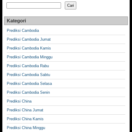
Cari
Kategori
Prediksi Cambodia
Prediksi Cambodia Jumat
Prediksi Cambodia Kamis
Prediksi Cambodia Minggu
Prediksi Cambodia Rabu
Prediksi Cambodia Sabtu
Prediksi Cambodia Selasa
Prediksi Cambodia Senin
Prediksi China
Prediksi China Jumat
Prediksi China Kamis
Prediksi China Minggu