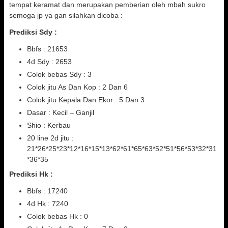
tempat keramat dan merupakan pemberian oleh mbah sukro
semoga jp ya gan silahkan dicoba :
Prediksi Sdy :
Bbfs : 21653
4d Sdy : 2653
Colok bebas Sdy : 3
Colok jitu As Dan Kop : 2 Dan 6
Colok jitu Kepala Dan Ekor : 5 Dan 3
Dasar : Kecil – Ganjil
Shio : Kerbau
20 line 2d jitu :
21*26*25*23*12*16*15*13*62*61*65*63*52*51*56*53*32*31
*36*35
Prediksi Hk :
Bbfs : 17240
4d Hk : 7240
Colok bebas Hk : 0