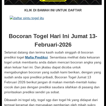
KLIK DI BAWAH INI UNTUK DAFTAR
Bocoran Togel Hari Ini Jumat 13-
Februari-2026
Selamat datang dan terima kasih sudah singgah di bocoran
prediksi togel
Mafia Prediksi
. Senantiasa melihat data keluaran
togel untuk membantu anda dalam mencari bocoran angka yang
akan keluar hari ini. Dan jikalau dapat dicoba untuk
mengabungkan bocoran yang sudah kami berikan, dengan yang
sudah anda opsi prediksi pribadi, Bocoran Togel Jumat 13
Februari 2026 berikut jangan di makan mentah-mentah kalau
cocok dan pas dengan prediksi saudara silahkan di pasang dan
prioritaskan prediksi sendiri ya sobat.
Dibawah ini togel sdy, togel sgp dan togel hk yang didapat dari
tempat keramat dan merupakan pemberian oleh mbah sukro