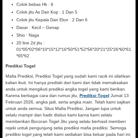
Colok bebas Hk : 6
Colok jitu As Dan Kop : 1 Dan 5
Colok jitu Kepala Dan Ekor : 2 Dan 6
Dasar : Kecil – Genap
Shio : Naga
20 line 2d jitu :
01*05*02*06*10*15*12*16*50*51*52*56*20*21*25*26*60*61
*65*62
Prediksi Togel
Mafia Prediksi, Prediksi Togel yang sudah kami racik ini silahkan
kalian ikuti. Ini hanya prediski dari kami dan tidak memaksakan
anda untuk mengikuti prediksi angka togel yang kami berikan.
Karena berbagai cara dan rumus jitu,
Prediksi Togel
Jumat 13
Februari 2026, angka jadi, serta angka main. Telah kami sajikan
untuk anda semua. Situs Mafia Prediksi, Jangan lupa untuk
selalu mampir dan hadir disitus kami karna kami selalu
memberikan Bocoran Togel Jitu yang selalu berhasil memberi
rejeki untuk pengunjung setia prediksi mafia prediksi. Semoga
prediksi togel yang telah kami sediakan bisa keluar pada hari ini.