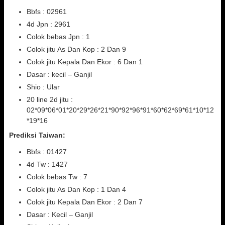
Bbfs : 02961
4d Jpn : 2961
Colok bebas Jpn : 1
Colok jitu As Dan Kop : 2 Dan 9
Colok jitu Kepala Dan Ekor : 6 Dan 1
Dasar : kecil – Ganjil
Shio : Ular
20 line 2d jitu :
02*09*06*01*20*29*26*21*90*92*96*91*60*62*69*61*10*12
*19*16
Prediksi Taiwan:
Bbfs : 01427
4d Tw : 1427
Colok bebas Tw : 7
Colok jitu As Dan Kop : 1 Dan 4
Colok jitu Kepala Dan Ekor : 2 Dan 7
Dasar : Kecil – Ganjil