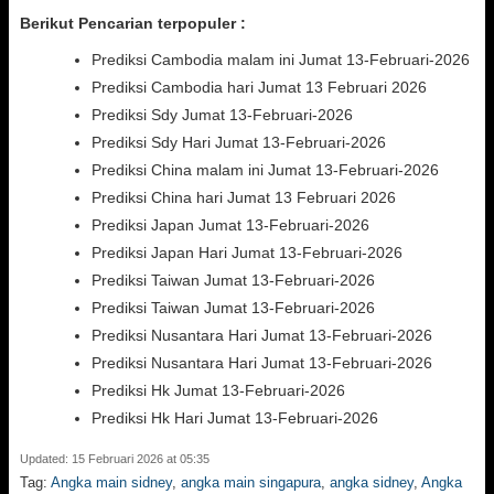
Berikut Pencarian terpopuler :
Prediksi Cambodia malam ini Jumat 13-Februari-2026
Prediksi Cambodia hari Jumat 13 Februari 2026
Prediksi Sdy Jumat 13-Februari-2026
Prediksi Sdy Hari Jumat 13-Februari-2026
Prediksi China malam ini Jumat 13-Februari-2026
Prediksi China hari Jumat 13 Februari 2026
Prediksi Japan Jumat 13-Februari-2026
Prediksi Japan Hari Jumat 13-Februari-2026
Prediksi Taiwan Jumat 13-Februari-2026
Prediksi Taiwan Jumat 13-Februari-2026
Prediksi Nusantara Hari Jumat 13-Februari-2026
Prediksi Nusantara Hari Jumat 13-Februari-2026
Prediksi Hk Jumat 13-Februari-2026
Prediksi Hk Hari Jumat 13-Februari-2026
Updated: 15 Februari 2026 at 05:35
Tag:
Angka main sidney
,
angka main singapura
,
angka sidney
,
Angka