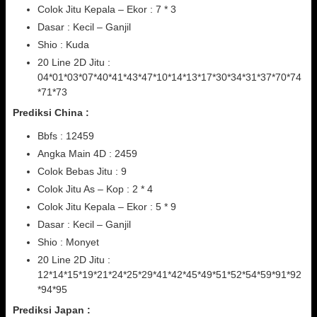
Colok Jitu Kepala – Ekor : 7 * 3
Dasar : Kecil – Ganjil
Shio : Kuda
20 Line 2D Jitu :
04*01*03*07*40*41*43*47*10*14*13*17*30*34*31*37*70*74
*71*73
Prediksi China :
Bbfs : 12459
Angka Main 4D : 2459
Colok Bebas Jitu : 9
Colok Jitu As – Kop : 2 * 4
Colok Jitu Kepala – Ekor : 5 * 9
Dasar : Kecil – Ganjil
Shio : Monyet
20 Line 2D Jitu :
12*14*15*19*21*24*25*29*41*42*45*49*51*52*54*59*91*92
*94*95
Prediksi Japan :