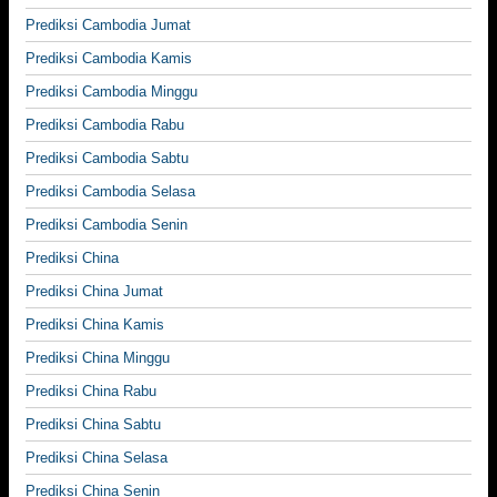
Prediksi Cambodia Jumat
Prediksi Cambodia Kamis
Prediksi Cambodia Minggu
Prediksi Cambodia Rabu
Prediksi Cambodia Sabtu
Prediksi Cambodia Selasa
Prediksi Cambodia Senin
Prediksi China
Prediksi China Jumat
Prediksi China Kamis
Prediksi China Minggu
Prediksi China Rabu
Prediksi China Sabtu
Prediksi China Selasa
Prediksi China Senin