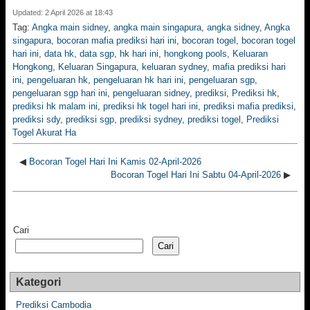
Updated: 2 April 2026 at 18:43
Tag:
Angka main sidney
,
angka main singapura
,
angka sidney
,
Angka
singapura
,
bocoran mafia prediksi hari ini
,
bocoran togel
,
bocoran togel
hari ini
,
data hk
,
data sgp
,
hk hari ini
,
hongkong pools
,
Keluaran
Hongkong
,
Keluaran Singapura
,
keluaran sydney
,
mafia prediksi hari
ini
,
pengeluaran hk
,
pengeluaran hk hari ini
,
pengeluaran sgp
,
pengeluaran sgp hari ini
,
pengeluaran sidney
,
prediksi
,
Prediksi hk
,
prediksi hk malam ini
,
prediksi hk togel hari ini
,
prediksi mafia prediksi
,
prediksi sdy
,
prediksi sgp
,
prediksi sydney
,
prediksi togel
,
Prediksi
Togel Akurat Ha
◀
Bocoran Togel Hari Ini Kamis 02-April-2026
Bocoran Togel Hari Ini Sabtu 04-April-2026
▶
Cari
Cari
Kategori
Prediksi Cambodia