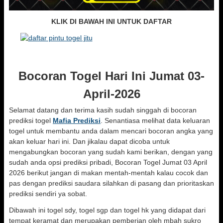
KLIK DI BAWAH INI UNTUK DAFTAR
Bocoran Togel Hari Ini Jumat 03-
April-2026
Selamat datang dan terima kasih sudah singgah di bocoran
prediksi togel
Mafia Prediksi
. Senantiasa melihat data keluaran
togel untuk membantu anda dalam mencari bocoran angka yang
akan keluar hari ini. Dan jikalau dapat dicoba untuk
mengabungkan bocoran yang sudah kami berikan, dengan yang
sudah anda opsi prediksi pribadi, Bocoran Togel Jumat 03 April
2026 berikut jangan di makan mentah-mentah kalau cocok dan
pas dengan prediksi saudara silahkan di pasang dan prioritaskan
prediksi sendiri ya sobat.
Dibawah ini togel sdy, togel sgp dan togel hk yang didapat dari
tempat keramat dan merupakan pemberian oleh mbah sukro