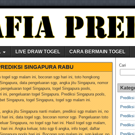
L
LIVE DRAW TOGEL
CARA BERMAIN TOGEL
Cari
PREDIKSI SINGAPURA RABU
 togel sgp malam ini, bocoran sgp hari ini, toto hongkong
to Singapura, data pengeluaran sgp, angka jitu Singapura, nomor
Katego
pengeluaran togel Singapura, togel Singapura pools,
i ini, pengeluaran togel Singapura. Prediksi Singapura pools,
Prediks
obet Singapura, togel Singapura, togel sgp malam ini.
Prediks
, angka jitu Singapura nanti malam, prediksi sgp malam ini, no
Prediks
l hari ini, data togel sgp, bocoran nomor sgp. Pengeluaran toto
uar Singapura, no togel sgp hari ini. Hasil togel sgp malam,
Prediks
hari ini. Angka keluar, toto sgp 6 angka, info togel, daftar
Prediks
 Singapura pools hari ini. Bocoran sgp malam ini, sgp keluar, no