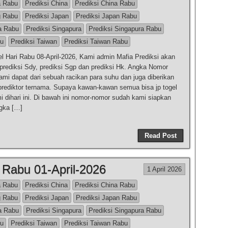
a Rabu
Prediksi China
Prediksi China Rabu
g Rabu
Prediksi Japan
Prediksi Japan Rabu
a Rabu
Prediksi Singapura
Prediksi Singapura Rabu
bu
Prediksi Taiwan
Prediksi Taiwan Rabu
l Hari Rabu 08-April-2026, Kami admin Mafia Prediksi akan
rediksi Sdy, prediksi Sgp dan prediksi Hk. Angka Nomor
ami dapat dari sebuah racikan para suhu dan juga diberikan
prediktor ternama. Supaya kawan-kawan semua bisa jp togel
 dihari ini. Di bawah ini nomor-nomor sudah kami siapkan
gka […]
Read Post
i Rabu 01-April-2026
1 April 2026
a Rabu
Prediksi China
Prediksi China Rabu
g Rabu
Prediksi Japan
Prediksi Japan Rabu
a Rabu
Prediksi Singapura
Prediksi Singapura Rabu
bu
Prediksi Taiwan
Prediksi Taiwan Rabu