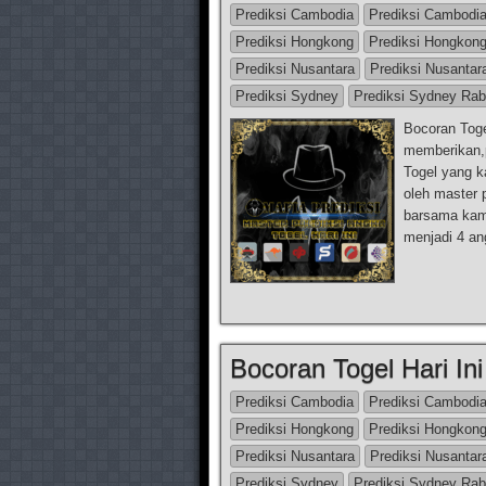
Prediksi Cambodia
Prediksi Cambodi
Prediksi Hongkong
Prediksi Hongkon
Prediksi Nusantara
Prediksi Nusantar
Prediksi Sydney
Prediksi Sydney Ra
Bocoran Toge
memberikan,p
Togel yang k
oleh master 
barsama kami
menjadi 4 an
Bocoran Togel Hari In
Prediksi Cambodia
Prediksi Cambodi
Prediksi Hongkong
Prediksi Hongkon
Prediksi Nusantara
Prediksi Nusantar
Prediksi Sydney
Prediksi Sydney Ra