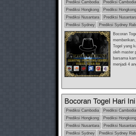
Prediksi Cambodia
Prediksi Cambodi
Prediksi Hongkong
Prediksi Hongkon
Prediksi Nusantara
Prediksi Nusantar
Prediksi Sydney
Prediksi Sydney Ra
Bocoran Toge
memberikan,p
Togel yang k
oleh master 
barsama kami
menjadi 4 an
Bocoran Togel Hari In
Prediksi Cambodia
Prediksi Cambodi
Prediksi Hongkong
Prediksi Hongkon
Prediksi Nusantara
Prediksi Nusantar
Prediksi Sydney
Prediksi Sydney Ra