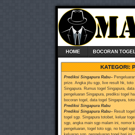
HOME
BOCORAN TOGE
KATEGORI:
Prediksi Singapura Rabu–
Pengeluaran
prize. Angka jitu sgp, live result hk, to
Singapura. Rumus togel Singapura, data 
pengeluaran Singapura, prediksi togel har
bocoran togel, data togel Singapura, tot
Prediksi Singapura Rabu
Prediksi Singapura Rabu–
Result togel
togel sgp. Singapura totobet, keluar toge
sgp, angka main sgp malam ini, nomor kel
pengeluaran, togel toto sgp, no togel sgp 
keluaran sgp, pengeluaran togel hari ini,