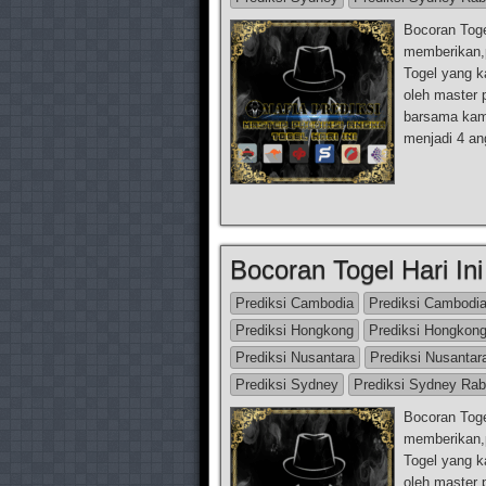
Bocoran Toge
memberikan,p
Togel yang k
oleh master 
barsama kami
menjadi 4 an
Bocoran Togel Hari In
Prediksi Cambodia
Prediksi Cambodi
Prediksi Hongkong
Prediksi Hongkon
Prediksi Nusantara
Prediksi Nusantar
Prediksi Sydney
Prediksi Sydney Ra
Bocoran Toge
memberikan,p
Togel yang k
oleh master 