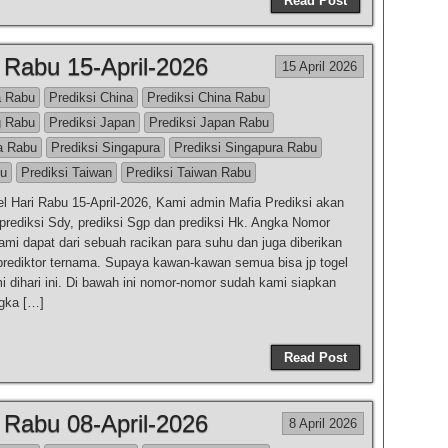
Read Post
i Rabu 15-April-2026
15 April 2026
a Rabu
Prediksi China
Prediksi China Rabu
g Rabu
Prediksi Japan
Prediksi Japan Rabu
a Rabu
Prediksi Singapura
Prediksi Singapura Rabu
bu
Prediksi Taiwan
Prediksi Taiwan Rabu
l Hari Rabu 15-April-2026, Kami admin Mafia Prediksi akan
rediksi Sdy, prediksi Sgp dan prediksi Hk. Angka Nomor
ami dapat dari sebuah racikan para suhu dan juga diberikan
prediktor ternama. Supaya kawan-kawan semua bisa jp togel
 dihari ini. Di bawah ini nomor-nomor sudah kami siapkan
gka […]
Read Post
i Rabu 08-April-2026
8 April 2026