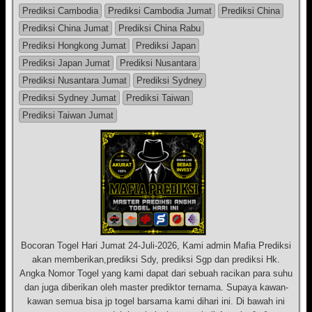
Prediksi Cambodia
Prediksi Cambodia Jumat
Prediksi China
Prediksi China Jumat
Prediksi China Rabu
Prediksi Hongkong Jumat
Prediksi Japan
Prediksi Japan Jumat
Prediksi Nusantara
Prediksi Nusantara Jumat
Prediksi Sydney
Prediksi Sydney Jumat
Prediksi Taiwan
Prediksi Taiwan Jumat
Bocoran Togel Hari Jumat 24-Juli-2026, Kami admin Mafia Prediksi
akan memberikan,prediksi Sdy, prediksi Sgp dan prediksi Hk.
Angka Nomor Togel yang kami dapat dari sebuah racikan para suhu
dan juga diberikan oleh master prediktor ternama. Supaya kawan-
kawan semua bisa jp togel barsama kami dihari ini. Di bawah ini