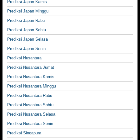
Prediksi Japan Kamis
Prediksi Japan Minggu
Prediksi Japan Rabu
Prediksi Japan Sabtu
Prediksi Japan Selasa
Prediksi Japan Senin
Prediksi Nusantara
Prediksi Nusantara Jumat
Prediksi Nusantara Kamis
Prediksi Nusantara Minggu
Prediksi Nusantara Rabu
Prediksi Nusantara Sabtu
Prediksi Nusantara Selasa
Prediksi Nusantara Senin
Prediksi Singapura