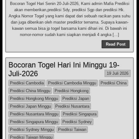
Bocoran Togel Hari Senin 20-Juli-2026, Kami admin Mafia Prediksi
akan memberikan,prediksi Sdy, prediksi Sgp dan prediksi Hk.
Angka Nomor Togel yang kami dapat dari sebuah racikan para suhu
dan juga diberikan oleh master prediktor ternama. Supaya kawan-
kawan semua bisa jp togel barsama kami dihari ini. Di bawah ini
nomor-nomor sudah kami siapkan menjadi 4 angka […]
Read Post
Bocoran Togel Hari Ini Minggu 19-
Juli-2026
19 Juli 2026
Prediksi Cambodia
Prediksi Cambodia Minggu
Prediksi China
Prediksi China Minggu
Prediksi Hongkong
Prediksi Hongkong Minggu
Prediksi Japan
Prediksi Japan Minggu
Prediksi Nusantara
Prediksi Nusantara Minggu
Prediksi Singapura
Prediksi Singapura Minggu
Prediksi Sydney
Prediksi Sydney Minggu
Prediksi Taiwan
Prediksi Taiwan Minggu