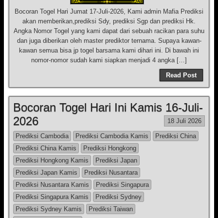
Bocoran Togel Hari Jumat 17-Juli-2026, Kami admin Mafia Prediksi
akan memberikan,prediksi Sdy, prediksi Sgp dan prediksi Hk.
Angka Nomor Togel yang kami dapat dari sebuah racikan para suhu
dan juga diberikan oleh master prediktor ternama. Supaya kawan-
kawan semua bisa jp togel barsama kami dihari ini. Di bawah ini
nomor-nomor sudah kami siapkan menjadi 4 angka […]
Read Post
Bocoran Togel Hari Ini Kamis 16-Juli-
2026
18 Juli 2026
Prediksi Cambodia
Prediksi Cambodia Kamis
Prediksi China
Prediksi China Kamis
Prediksi Hongkong
Prediksi Hongkong Kamis
Prediksi Japan
Prediksi Japan Kamis
Prediksi Nusantara
Prediksi Nusantara Kamis
Prediksi Singapura
Prediksi Singapura Kamis
Prediksi Sydney
Prediksi Sydney Kamis
Prediksi Taiwan