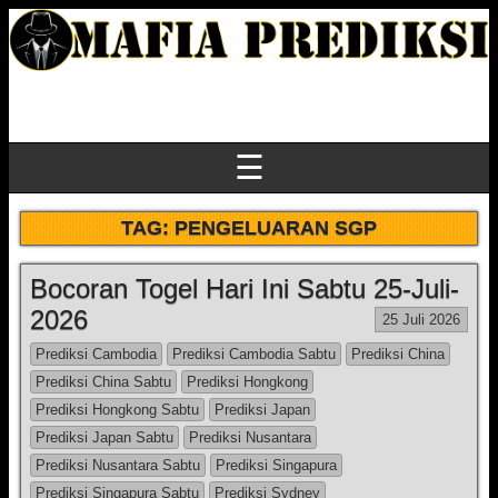
☰
TAG:
PENGELUARAN SGP
Bocoran Togel Hari Ini Sabtu 25-Juli-
2026
25 Juli 2026
Prediksi Cambodia
Prediksi Cambodia Sabtu
Prediksi China
Prediksi China Sabtu
Prediksi Hongkong
Prediksi Hongkong Sabtu
Prediksi Japan
Prediksi Japan Sabtu
Prediksi Nusantara
Prediksi Nusantara Sabtu
Prediksi Singapura
Prediksi Singapura Sabtu
Prediksi Sydney