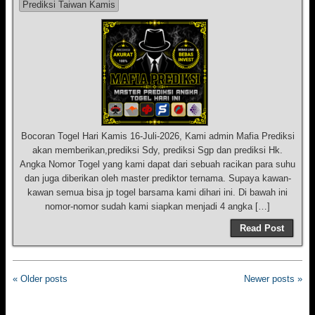
Prediksi Taiwan Kamis
Bocoran Togel Hari Kamis 16-Juli-2026, Kami admin Mafia Prediksi
akan memberikan,prediksi Sdy, prediksi Sgp dan prediksi Hk.
Angka Nomor Togel yang kami dapat dari sebuah racikan para suhu
dan juga diberikan oleh master prediktor ternama. Supaya kawan-
kawan semua bisa jp togel barsama kami dihari ini. Di bawah ini
nomor-nomor sudah kami siapkan menjadi 4 angka […]
Read Post
« Older posts
Newer posts »